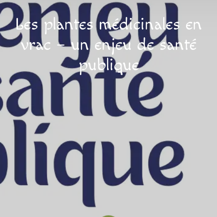
Les plantes médicinales en
vrac – un enjeu de santé
publique