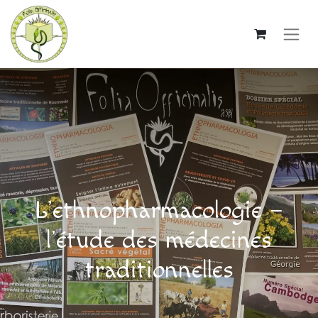
L’ethnopharmacologie –
l’étude des médecines
traditionnelles