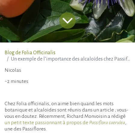
Blog de Folia Officinalis
Un exemple de l’importance des alcaloïdes chez Passiflora caerulea
Nicolas
~2 minutes
Chez Folia officinalis, on aime bien quand les mots
botanique et alcaloïdes sont réunis dans un article ; vous-
vous en doutez. Récemment, Richard Monvoisin a rédigé
un petit texte passionnant à propos de
Pas­si­flo­ra cae­ru­lea
,
une des Passiflores.