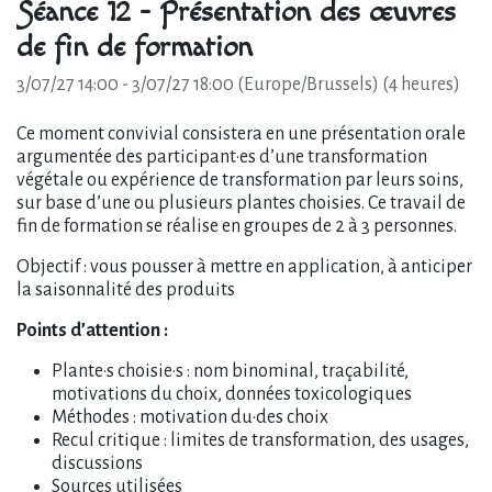
Séance 12 - Présentation des œuvres
de fin de formation
3/07/27 14:00
-
3/07/27 18:00
(
Europe/Brussels
) (
4 heures
)
Ce moment convivial consistera en une présentation orale
argumentée des participant·es d’une transformation
végétale ou expérience de transformation par leurs soins,
sur base d’une ou plusieurs plantes choisies. Ce travail de
fin de formation se réalise en groupes de 2 à 3 personnes.
Objectif : vous pousser à mettre en application, à anticiper
la saisonnalité des produits
Points d’attention :
Plante·s choisie·s : nom binominal, traçabilité,
motivations du choix, données toxicologiques
Méthodes : motivation du·des choix
Recul critique : limites de transformation, des usages,
discussions
Sources utilisées