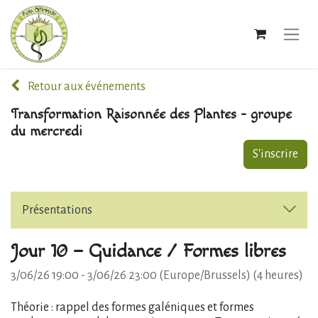
Retour aux événements
Transformation Raisonnée des Plantes - groupe
du mercredi
S'inscrire
Présentations
Jour 10 – Guidance / Formes libres
3/06/26 19:00
-
3/06/26 23:00
(
Europe/Brussels
) (
4 heures
)
Théorie : rappel des formes galéniques et formes