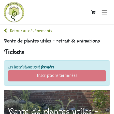
Retour aux événements
Vente de plantes utiles - retrait & animations
Tickets
Les inscriptions sont
fermées
Inscriptions terminées
Vente de plantes utiles -