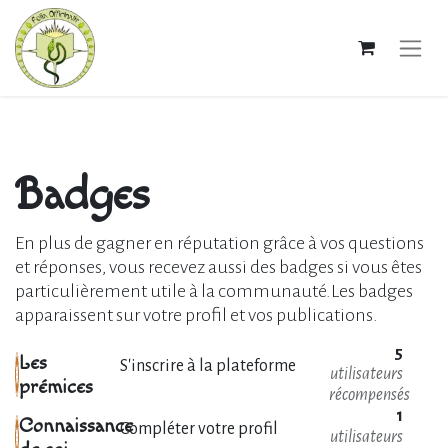
Badges
En plus de gagner en réputation grâce à vos questions
et réponses, vous recevez aussi des badges si vous êtes
particulièrement utile à la communauté.
Les badges
apparaissent sur votre profil et vos publications.
5
Les
S'inscrire à la plateforme
utilisateurs
prémices
récompensés
1
Connaissance
Compléter votre profil
utilisateurs