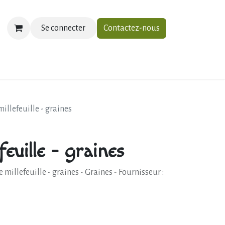
Se connecter
Contactez-nous
ias
À propos
Contactez-nous
millefeuille - graines
feuille - graines
 millefeuille - graines - Graines - Fournisseur :