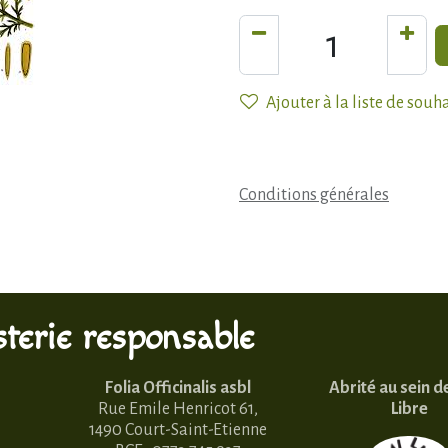
Ajouter à la liste de souh
Conditions générales
terie responsable
Folia Officinalis asbl
Abrité au sein d
Rue Emile Henricot 61,
Libre
1490 Court-Saint-Etienne