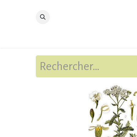
Accueil
Devenir membre
Bibliot