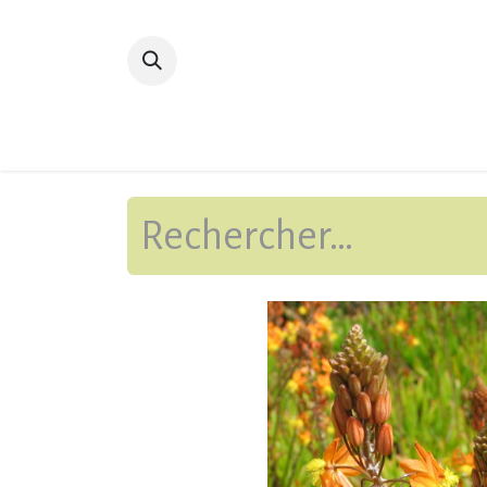
Accueil
Devenir membre
Bibliot