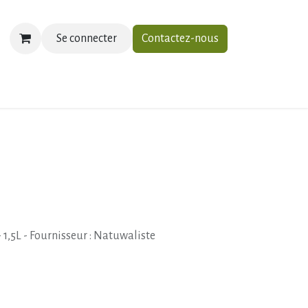
Se connecter
Contactez-nous
ias
À propos
Contactez-nous
 1,5L - Fournisseur : Natuwaliste