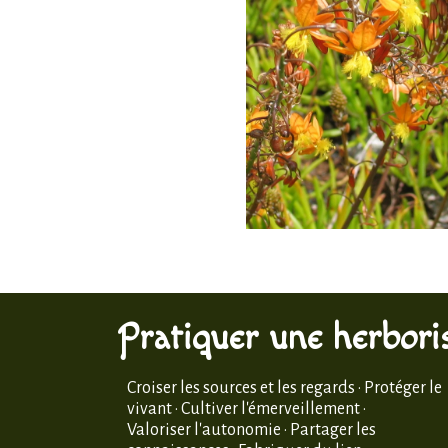
Pratiquer une herboris
Croiser les sources et les regards · Protéger le
vivant · Cultiver l'émerveillement ·
Valoriser l'autonomie · Partager les