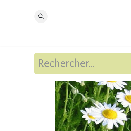
Accueil
Devenir membre
Bibliot