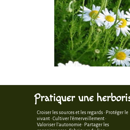
Pratiquer une herboris
Croiser les sources et les regards · Protéger le
vivant · Cultiver l'émerveillement ·
Valoriser l'autonomie · Partager les