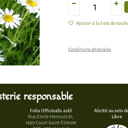
Ajouter à la liste de souh
Conditions générales
terie responsable
Folia Officinalis asbl
Abrité au sein d
Rue Emile Henricot 61,
Libre
1490 Court-Saint-Etienne