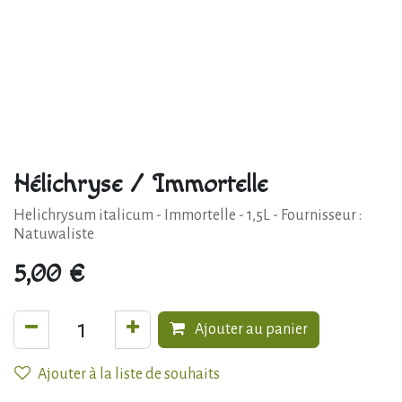
Hélichryse / Immortelle
Helichrysum italicum - Immortelle - 1,5L - Fournisseur :
Natuwaliste
5,00
€
Ajouter au panier
Ajouter à la liste de souhaits