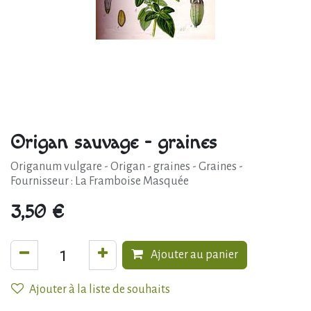
Origan sauvage - graines
Origanum vulgare - Origan - graines - Graines -
Fournisseur : La Framboise Masquée
3,50
€
Ajouter au panier
Ajouter à la liste de souhaits