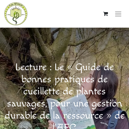
Lecture : Le « Guide de
bonnes pratiques de
cueillette de plantes
sauvages, pour une gestion
durable de la ressource » de
l’AFC