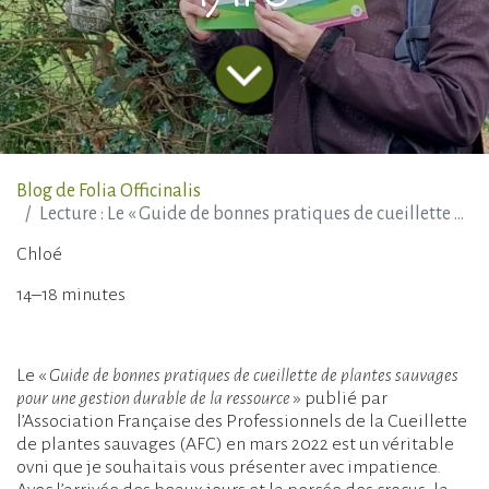
Blog de Folia Officinalis
Lecture : Le « Guide de bonnes pratiques de cueillette de plantes sauvages, pour une gestion durable de la ressource » de l’AFC
Chloé
14–18 minutes
Le «
Guide de bonnes pratiques de cueillette de plantes sauvages
pour une gestion durable de la ressource
» publié par
l’Association Française des Professionnels de la Cueillette
de plantes sauvages (AFC) en mars 2022 est un véritable
ovni que je souhaitais vous présenter avec impatience.