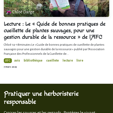
Chloé Darge
Lecture : Le « Guide de bonnes pratiques de
cueillette de plantes sauvages, pour une
gestion durable de la ressource » de l’AFC
Chloé 14–18minutes Le « Guide de bonnes pratiques de cueillette de plantes
sauvages pour une gestion durable de la ressource » publié par l’Association
Française des Professionnels de la Cueillette de...
AFC
avis
bibliothèque
cueillete
lecture
livre
7 mars 2025
Pratiquer une herboristerie
responsable