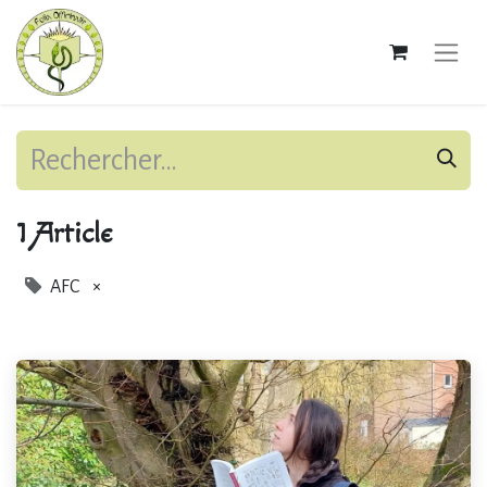
1 Article
AFC
×