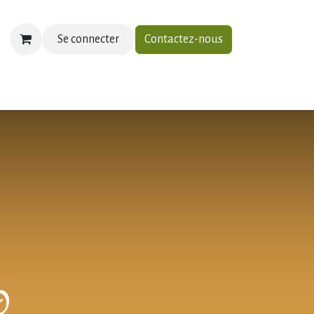
Se connecter
Contactez-nous
ias
À propos
Contactez-nous
0