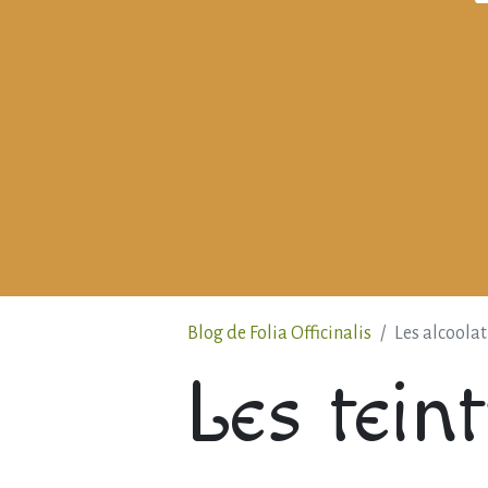
Blog de Folia Officinalis
Les alcoolat
Les tein