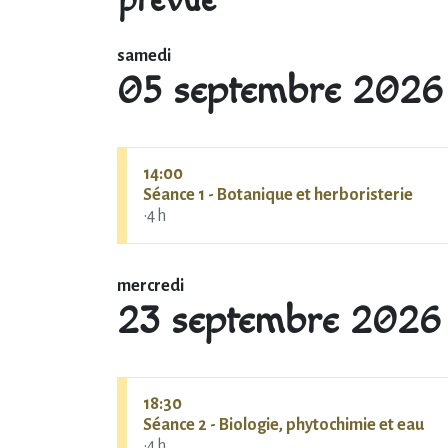
prévue
samedi
05 septembre 2026
14:00
Séance 1 - Botanique et herboristerie
•
4 h
mercredi
23 septembre 2026
18:30
Séance 2 - Biologie, phytochimie et eau
•
4 h