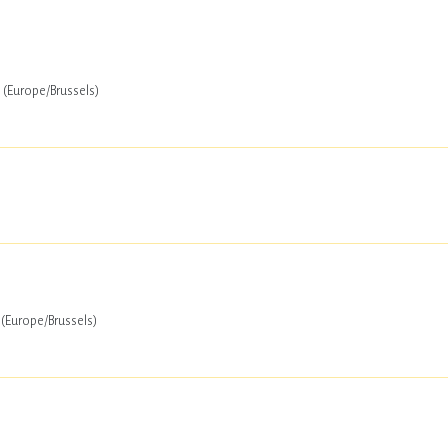
(Europe/Brussels)
(Europe/Brussels)