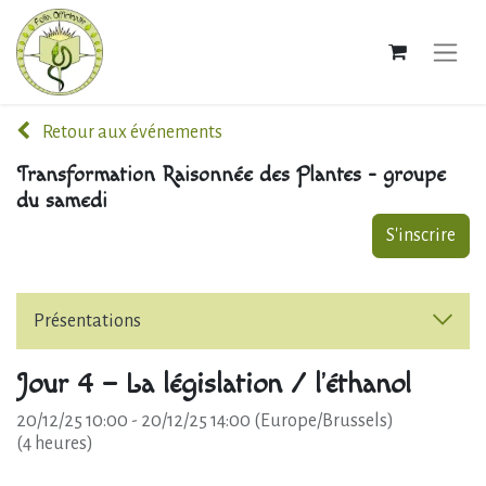
Retour aux événements
Transformation Raisonnée des Plantes - groupe
du samedi
S'inscrire
Présentations
Jour 4 – La législation / l’éthanol
20/12/25 10:00
-
20/12/25 14:00
(
Europe/Brussels
)
(
4 heures
)