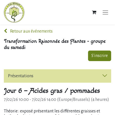
Retour aux événements
Transformation Raisonnée des Plantes - groupe
du samedi
S'inscrire
Présentations
Jour 6 – Acides gras / pommades
7/02/26 10:00
-
7/02/26 14:00
(
Europe/Brussels
) (
4 heures
)
Théorie : exposé présentant les différentes graisses et