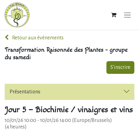
Retour aux événements
Transformation Raisonnée des Plantes - groupe
du samedi
S'inscrire
Présentations
Jour 5 – Biochimie / vinaigres et vins
10/01/26 10:00
-
10/01/26 14:00
(
Europe/Brussels
)
(
4 heures
)