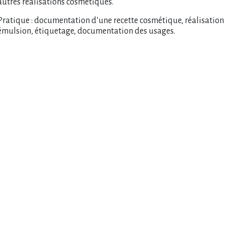
autres réalisations cosmétiques.
Pratique : documentation d’une recette cosmétique, réalisation 
émulsion, étiquetage, documentation des usages.