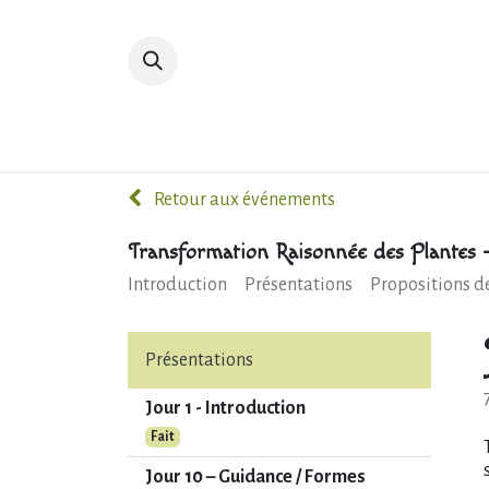
Accueil
Devenir membre
Bibliot
Retour aux événements
Transformation Raisonnée des Plantes 
Introduction
Présentations
Propositions d
Présentations
Jour 1 - Introduction
Fait
Jour 10 – Guidance / Formes