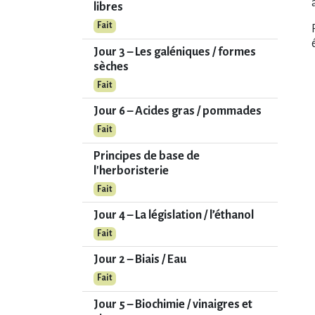
libres
Fait
Jour 3 – Les galéniques / formes
sèches
Fait
Jour 6 – Acides gras / pommades
Fait
Principes de base de
l'herboristerie
Fait
Jour 4 – La législation / l’éthanol
Fait
Jour 2 – Biais / Eau
Fait
Jour 5 – Biochimie / vinaigres et